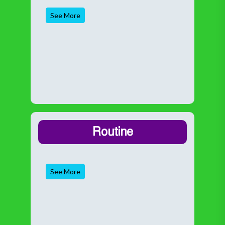
See More
Routine
See More