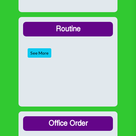
Routine
See More
Office Order