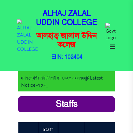
ALHAJ ZALAL
UDDIN COLLEGE
আলহাজ্ব জালাল উদ্দিন
কলেজ
EIIN: 102404
দশম শ্রেণির নির্বাচনি পরীক্ষা ২০২৩ এর সময়সূচি Latest
Notice-এ দেয়া আ-
Staffs
Staff